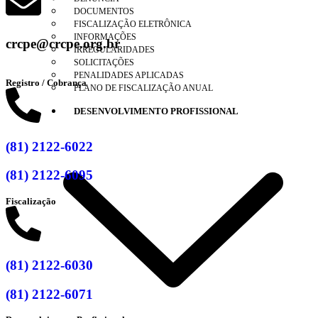
DOCUMENTOS
FISCALIZAÇÃO ELETRÔNICA
INFORMAÇÕES
crcpe@crcpe.org.br
IRREGULARIDADES
SOLICITAÇÕES
PENALIDADES APLICADAS
Registro / Cobrança
PLANO DE FISCALIZAÇÃO ANUAL
DESENVOLVIMENTO PROFISSIONAL
(81) 2122-6022
(81) 2122-6095
Fiscalização
(81) 2122-6030
(81) 2122-6071