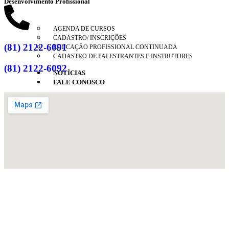
Desenvolvimento Profissional
AGENDA DE CURSOS
CADASTRO/ INSCRIÇÕES
(81) 2122-6091
EDUCAÇÃO PROFISSIONAL CONTINUADA
CADASTRO DE PALESTRANTES E INSTRUTORES
(81) 2122-6092
NOTÍCIAS
FALE CONOSCO
X