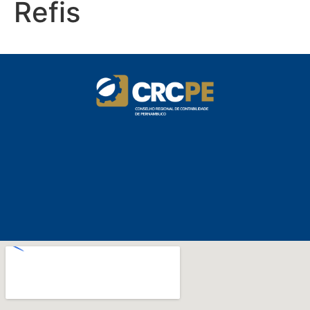
Refis