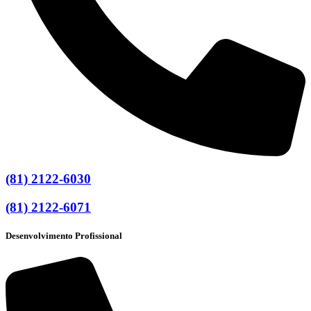
(81) 2122-6030
(81) 2122-6071
Desenvolvimento Profissional