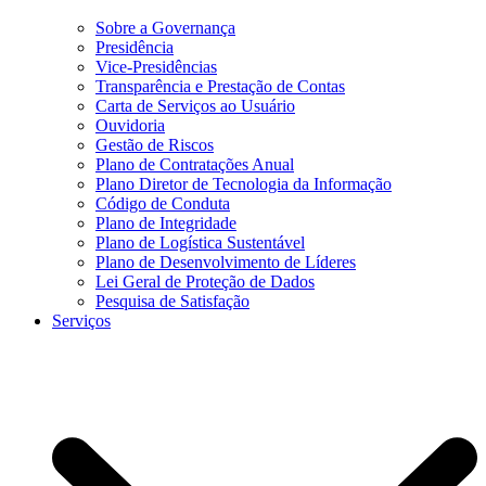
Sobre a Governança
Presidência
Vice-Presidências
Transparência e Prestação de Contas
Carta de Serviços ao Usuário
Ouvidoria
Gestão de Riscos
Plano de Contratações Anual
Plano Diretor de Tecnologia da Informação
Código de Conduta
Plano de Integridade
Plano de Logística Sustentável
Plano de Desenvolvimento de Líderes
Lei Geral de Proteção de Dados
Pesquisa de Satisfação
Serviços