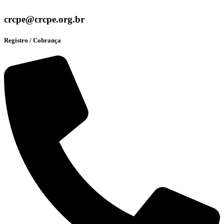
crcpe@crcpe.org.br
Registro / Cobrança