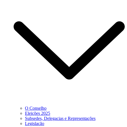
O Conselho
Eleições 2025
Subsedes, Delegacias e Representações
Legislação