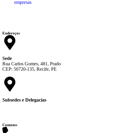
empresas
Endereços
Sede
Rua Carlos Gomes, 481, Prado
CEP: 50720-135, Recife, PE
Subsedes e Delegacias
Clique aqui
Contatos