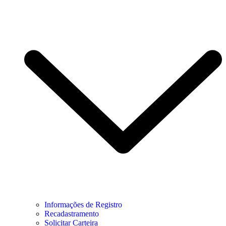
Informações de Registro
Recadastramento
Solicitar Carteira