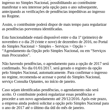
ingresso no Simples Nacional, possibilitando ao contribuinte
manifestar o seu interesse pela opção para o ano subsequente,
antecipando as verificações de pendências impeditivas ao ingresso
no Regime.
Assim, o contribuinte poderá dispor de mais tempo para regularizar
as pendências porventura identificadas.
Esta funcionalidade estará disponível entre o dia 1º (primeiro) de
novembro e o dia 29 (vinte e nove) de dezembro de 2016, no Portal
do Simples Nacional > Simples – Serviços > Opção >
“Agendamento da Opção pelo Simples Nacional, ou em “Serviços
mais Procurados”.
Não havendo pendências, o agendamento para a opção de 2017 será
confirmado. No dia 01/01/2017, será gerado o registro da opção
pelo Simples Nacional, automaticamente. Para confirmar o ingresso
no regime, recomenda-se acessar o portal do Simples Nacional,
serviço Consulta Optantes, no início de janeiro.
Caso sejam identificadas pendências, o agendamento não será
aceito. O contribuinte poderá regularizar essas pendências e
proceder a um novo agendamento até 29/12/2016. Após este prazo,
a empresa ainda poderá solicitar a opção pelo Simples Nacional para
o ano de 2017 até o último dia útil do mês de janeiro.