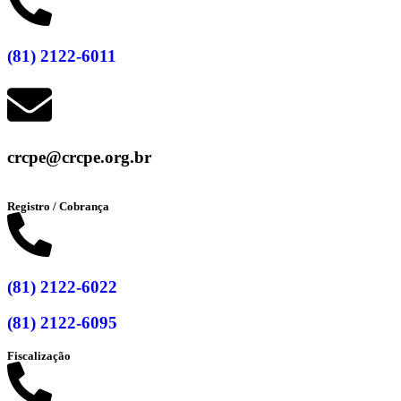
(81) 2122-6011
crcpe@crcpe.org.br
Registro / Cobrança
(81) 2122-6022
(81) 2122-6095
Fiscalização