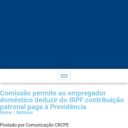
Comissão permite ao empregador
doméstico deduzir do IRPF contribuição
patronal paga à Previdência
Home / Notícias
Postado por Comunicação CRCPE