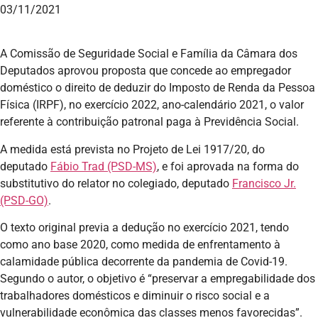
03/11/2021
A Comissão de Seguridade Social e Família da Câmara dos
Deputados aprovou proposta que concede ao empregador
doméstico o direito de deduzir do Imposto de Renda da Pessoa
Física (IRPF), no exercício 2022, ano-calendário 2021, o valor
referente à contribuição patronal paga à Previdência Social.
A medida está prevista no Projeto de Lei 1917/20, do
deputado
Fábio Trad (PSD-MS)
, e foi aprovada na forma do
substitutivo do relator no colegiado, deputado
Francisco Jr.
(PSD-GO)
.
O texto original previa a dedução no exercício 2021, tendo
como ano base 2020, como medida de enfrentamento à
calamidade pública decorrente da pandemia de Covid-19.
Segundo o autor, o objetivo é “preservar a empregabilidade dos
trabalhadores domésticos e diminuir o risco social e a
vulnerabilidade econômica das classes menos favorecidas”.