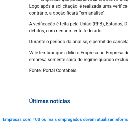
Logo após a solicitação, é realizada uma verifi
contrário, a opção ficará “em análise”.
A verificação é feita pela União (RFB), Estados,
débitos, com nenhum ente federado.
Durante o período da análise, é permitido cancela
Vale lembrar que a Micro Empresa ou Empresa de
empresa somente sairá do regime quando excluíd
Fonte: Portal Contábeis
Últimas notícias
Empresas com 100 ou mais empregados devem atualizar informaçõ