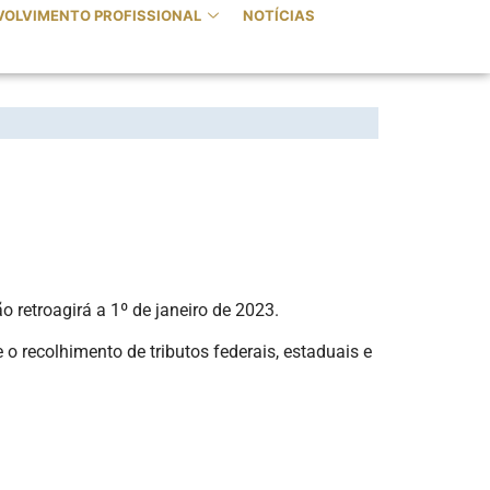
VOLVIMENTO PROFISSIONAL
NOTÍCIAS
TO EM 2023
o retroagirá a 1º de janeiro de 2023.
o recolhimento de tributos federais, estaduais e