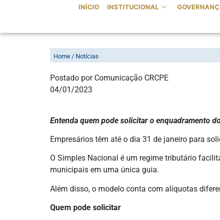
INÍCIO
INSTITUCIONAL
GOVERNANÇ
SIMPLES NACIONAL: SAIBA Q
Home / Notícias
Postado por Comunicação CRCPE
04/01/2023
Entenda quem pode solicitar o enquadramento do 
Empresários têm até o dia 31 de janeiro para so
O Simples Nacional é um regime tributário facili
municipais em uma única guia.
Além disso, o modelo conta com alíquotas difer
Quem pode solicitar