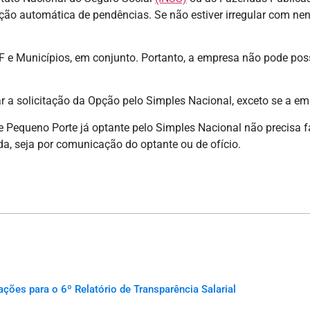
cação automática de pendências. Se não estiver irregular com ne
 DF e Municípios, em conjunto. Portanto, a empresa não pode poss
r a solicitação da Opção pelo Simples Nacional, exceto se a emp
 Pequeno Porte já optante pelo Simples Nacional não precisa f
a, seja por comunicação do optante ou de ofício.
es para o 6º Relatório de Transparência Salarial