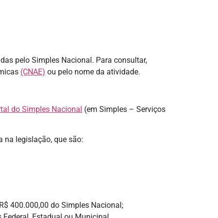
das pelo Simples Nacional. Para consultar,
ômicas
(CNAE)
ou pelo nome da atividade.
tal do Simples Nacional
(em Simples – Serviços
 na legislação, que são:
 R$ 400.000,00 do Simples Nacional;
Federal, Estadual ou Municipal.