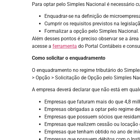
Para optar pelo Simples Nacional é necessário c
Enquadrar-se na definição de microempres
Cumprir os requisitos previstos na legislaçã
Formalizar a opção pelo Simples Nacional.
Além desses pontos é preciso observar se a área
acesse a
ferramenta
do Portal Contábeis e consu
Como solicitar o enquadramento
O enquadramento no regime tributário do Simples
> Opção > Solicitação de Opção pelo Simples Nac
A empresa deverá declarar que não está em qualq
Empresas que faturam mais do que 4,8 mil
Empresas obrigadas a optar pelo regime de
Empresas que possuem sócios que residam 
Empresas que realizem cessão ou locação 
Empresas que tenham obtido no ano de iníci
Empresas que possuem débitos com o Insti