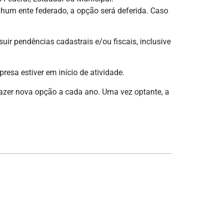
nhum ente federado, a opção será deferida. Caso
uir pendências cadastrais e/ou fiscais, inclusive
resa estiver em início de atividade.
azer nova opção a cada ano. Uma vez optante, a