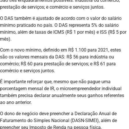
São três enquadramentos possíveis: indústria ou comércio;
prestação de serviços; e comércio e serviços juntos.
O DAS também é ajustado de acordo com o valor do salário
mínimo praticado no país. O DAS representa 5% do salário
mínimo, além de taxas de ICMS (R$ 1 por mês) e ISS (R$ 5 por
mês).
Com o novo mínimo, definido em R$ 1.100 para 2021, estes
são os valores mensais da DAS: R$ 56 para indústria ou
comércio; R$ 60 para prestação de serviços; e R$ 61 para
comércio e serviços juntos.
É importante reforçar que, mesmo que não pague uma
porcentagem mensal de IR, o microempreendedor individual
também precisa declarar anualmente seus ganhos referentes
ao ano anterior.
O dono de negócio deve preencher a Declaração Anual de
Faturamento do Simples Nacional (DASN-SIMEI), além de
preencher seu Imposto de Renda na pessoa física.