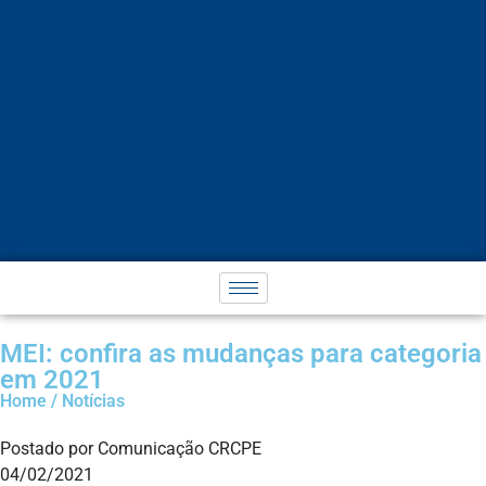
MEI: confira as mudanças para categoria
em 2021
Home / Notícias
Postado por Comunicação CRCPE
04/02/2021