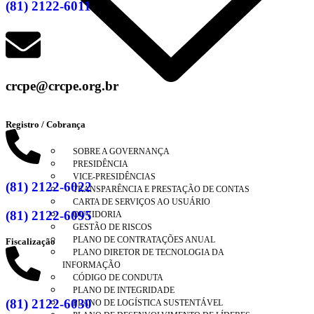
(81) 2122-6011
crcpe@crcpe.org.br
Registro / Cobrança
SOBRE A GOVERNANÇA
PRESIDÊNCIA
VICE-PRESIDÊNCIAS
(81) 2122-6022
TRANSPARÊNCIA E PRESTAÇÃO DE CONTAS
CARTA DE SERVIÇOS AO USUÁRIO
(81) 2122-6095
OUVIDORIA
GESTÃO DE RISCOS
PLANO DE CONTRATAÇÕES ANUAL
Fiscalização
PLANO DIRETOR DE TECNOLOGIA DA
INFORMAÇÃO
CÓDIGO DE CONDUTA
PLANO DE INTEGRIDADE
(81) 2122-6030
PLANO DE LOGÍSTICA SUSTENTÁVEL