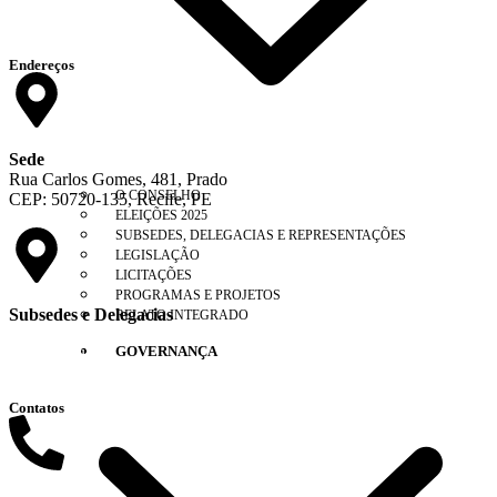
Endereços
Sede
Rua Carlos Gomes, 481, Prado
O CONSELHO
CEP: 50720-135, Recife, PE
ELEIÇÕES 2025
SUBSEDES, DELEGACIAS E REPRESENTAÇÕES
LEGISLAÇÃO
LICITAÇÕES
PROGRAMAS E PROJETOS
Subsedes e Delegacias
RELATO INTEGRADO
Clique aqui
GOVERNANÇA
Contatos