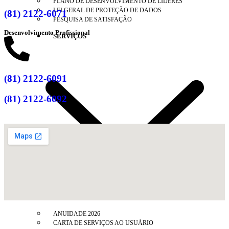
PLANO DE DESENVOLVIMENTO DE LÍDERES
LEI GERAL DE PROTEÇÃO DE DADOS
(81) 2122-6071
PESQUISA DE SATISFAÇÃO
Desenvolvimento Profissional
SERVIÇOS
(81) 2122-6091
(81) 2122-6092
ANUIDADE 2026
CARTA DE SERVIÇOS AO USUÁRIO