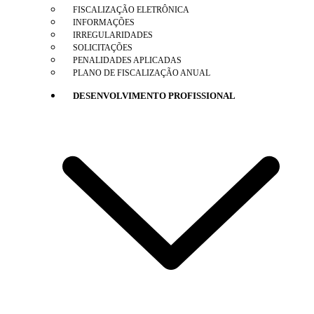
FISCALIZAÇÃO ELETRÔNICA
INFORMAÇÕES
IRREGULARIDADES
SOLICITAÇÕES
PENALIDADES APLICADAS
PLANO DE FISCALIZAÇÃO ANUAL
DESENVOLVIMENTO PROFISSIONAL