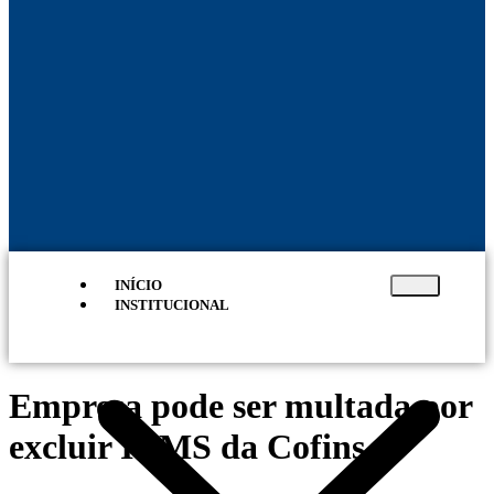
INÍCIO
INSTITUCIONAL
Empresa pode ser multada por
excluir ICMS da Cofins