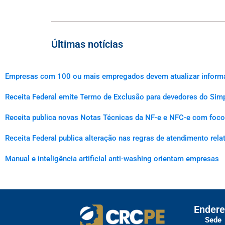
Últimas notícias
Empresas com 100 ou mais empregados devem atualizar informaçõ
Receita Federal emite Termo de Exclusão para devedores do Simp
Receita publica novas Notas Técnicas da NF-e e NFC-e com foco 
Receita Federal publica alteração nas regras de atendimento rel
Manual e inteligência artificial anti-washing orientam empresas
Endere
Sede