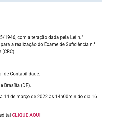
95/1946, com alteração dada pela Lei n.°
para a realização do Exame de Suficiência n.°
e (CRC).
al de Contabilidade.
 Brasília (DF).
dia 14 de março de 2022 às 14h00min do dia 16
edital
CLIQUE AQUI