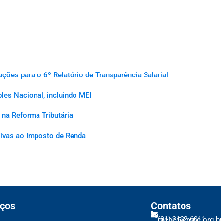
es para o 6º Relatório de Transparência Salarial
les Nacional, incluindo MEI
na Reforma Tributária
ativas ao Imposto de Renda
ços
Contatos
(81) 2122-6011
crcpe@crcpe.org.b