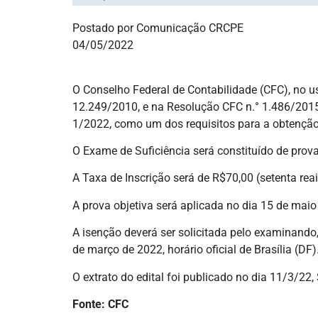
Postado por Comunicação CRCPE
04/05/2022
O Conselho Federal de Contabilidade (CFC), no us
12.249/2010, e na Resolução CFC n.° 1.486/2015,
1/2022, como um dos requisitos para a obtenção 
O Exame de Suficiência será constituído de prov
A Taxa de Inscrição será de R$70,00 (setenta reai
A prova objetiva será aplicada no dia 15 de maio
A isenção deverá ser solicitada pelo examinando
de março de 2022, horário oficial de Brasília (DF)
O extrato do edital foi publicado no dia 11/3/22,
Fonte: CFC