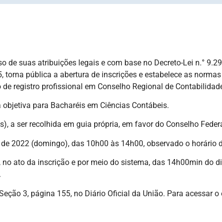
o de suas atribuições legais e com base no Decreto-Lei n.° 9.2
 torna pública a abertura de inscrições e estabelece as normas 
de registro profissional em Conselho Regional de Contabilidad
a objetiva para Bacharéis em Ciências Contábeis.
s), a ser recolhida em guia própria, em favor do Conselho Feder
 de 2022 (domingo), das 10h00 às 14h00, observado o horário de
, no ato da inscrição e por meio do sistema, das 14h00min do 
.
 Seção 3, página 155, no Diário Oficial da União. Para acessar o 