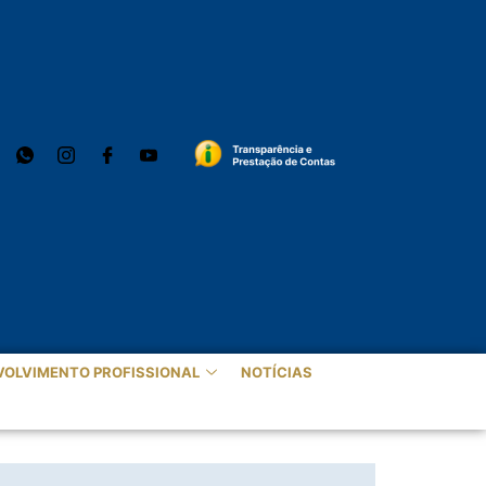
VOLVIMENTO PROFISSIONAL
NOTÍCIAS
5 DE MAIO