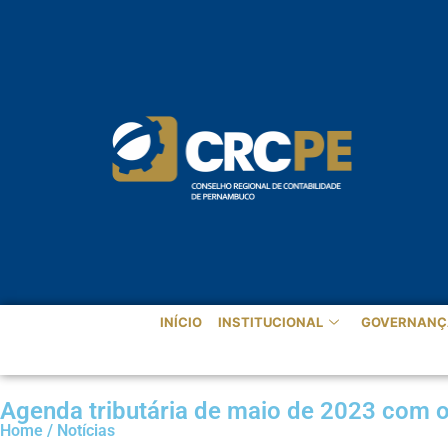
INÍCIO
INSTITUCIONAL
GOVERNANÇ
Agenda tributária de maio de 2023 com o
Home / Notícias