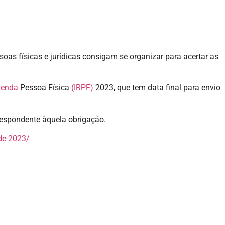
oas físicas e jurídicas consigam se organizar para acertar as
Renda
Pessoa Física
(IRPF)
2023, que tem data final para envio
rrespondente àquela obrigação.
de-2023/