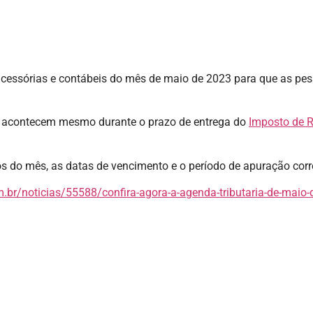
 acessórias e contábeis do mês de maio de 2023 para que as pess
ue acontecem mesmo durante o prazo de entrega do
Imposto de 
nvios do mês, as datas de vencimento e o período de apuração co
.br/noticias/55588/confira-agora-a-agenda-tributaria-de-maio-