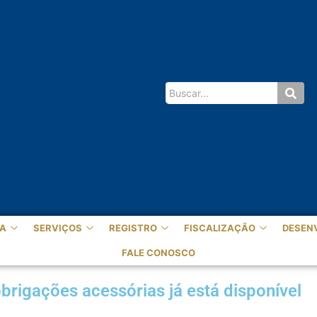
A
SERVIÇOS
REGISTRO
FISCALIZAÇÃO
DESEN
FALE CONOSCO
brigações acessórias já está disponível