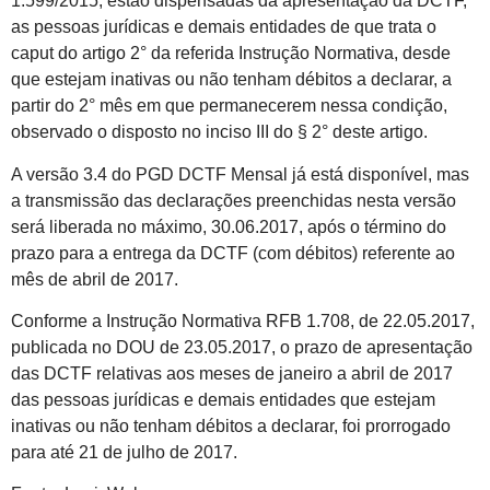
1.599/2015, estão dispensadas da apresentação da DCTF,
as pessoas jurídicas e demais entidades de que trata o
caput do artigo 2° da referida Instrução Normativa, desde
que estejam inativas ou não tenham débitos a declarar, a
partir do 2° mês em que permanecerem nessa condição,
observado o disposto no inciso III do § 2° deste artigo.
A versão 3.4 do PGD DCTF Mensal já está disponível, mas
a transmissão das declarações preenchidas nesta versão
será liberada no máximo, 30.06.2017, após o término do
prazo para a entrega da DCTF (com débitos) referente ao
mês de abril de 2017.
Conforme a Instrução Normativa RFB 1.708, de 22.05.2017,
publicada no DOU de 23.05.2017, o prazo de apresentação
das DCTF relativas aos meses de janeiro a abril de 2017
das pessoas jurídicas e demais entidades que estejam
inativas ou não tenham débitos a declarar, foi prorrogado
para até 21 de julho de 2017.