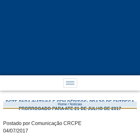
DCTF PARA INATIVAS E SEM DÉBITOS: PRAZO DE ENTREGA
Home / Notícias
PRORROGADO PARA ATÉ 21 DE JULHO DE 2017
Postado por Comunicação CRCPE
04/07/2017