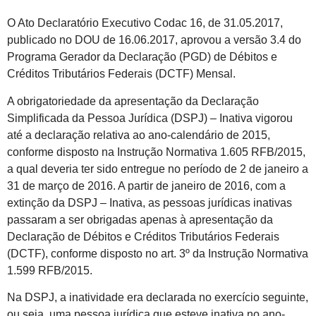
O Ato Declaratório Executivo Codac 16, de 31.05.2017,
publicado no DOU de 16.06.2017, aprovou a versão 3.4 do
Programa Gerador da Declaração (PGD) de Débitos e
Créditos Tributários Federais (DCTF) Mensal.
A obrigatoriedade da apresentação da Declaração
Simplificada da Pessoa Jurídica (DSPJ) – Inativa vigorou
até a declaração relativa ao ano-calendário de 2015,
conforme disposto na Instrução Normativa 1.605 RFB/2015,
a qual deveria ter sido entregue no período de 2 de janeiro a
31 de março de 2016. A partir de janeiro de 2016, com a
extinção da DSPJ – Inativa, as pessoas jurídicas inativas
passaram a ser obrigadas apenas à apresentação da
Declaração de Débitos e Créditos Tributários Federais
(DCTF), conforme disposto no art. 3º da Instrução Normativa
1.599 RFB/2015.
Na DSPJ, a inatividade era declarada no exercício seguinte,
ou seja, uma pessoa jurídica que esteve inativa no ano-