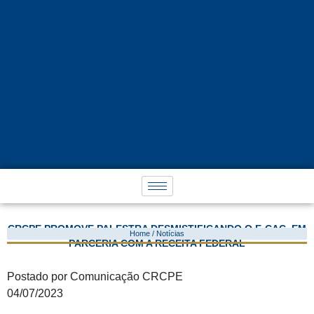
CRCPE PROMOVE PALESTRA DESMISTIFICANDO O E-CAC, EM
Home / Notícias
PARCERIA COM A RECEITA FEDERAL
Postado por Comunicação CRCPE
04/07/2023