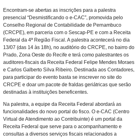
Encontram-se abertas as inscrições para a palestra
presencial “Desmistificando o e-CAC”, promovida pelo
Conselho Regional de Contabilidade de Pernambuco
(CRCPE), em parceria com o Sescap-PE e com a Receita
Federal da 4ª Região Fiscal. A palestra acontecerá no dia
13/07 (das 14 às 18h), no auditório do CRCPE, no bairro do
Prado, Zona Oeste do Recife e terá como palestrantes os
auditores-fiscais da Receita Federal Felipe Mendes Moraes
e Carlos Galberto Silva Ribeiro. Destinada aos Contadores,
para participar do evento basta se inscrever no site do
CRCPE e doar um pacote de fraldas geriátricas que serão
destinadas à instituições beneficentes.
Na palestra, a equipe da Receita Federal abordará as
funcionalidades do novo portal do fisco. O e-CAC (Centro
Virtual de Atendimento ao Contribuinte) é um portal da
Receita Federal que serve para o acompanhamento e
consultas a diversos serviços fiscais relacionados a