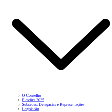
O Conselho
Eleições 2025
Subsedes, Delegacias e Representações
Legislação