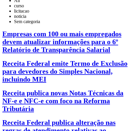
All
curso
licitacao
noticia
Sem categoria
Empresas com 100 ou mais empregados
devem atualizar informações para o 6º
Relatório de Transparência Salarial
Receita Federal emite Termo de Exclusão
para devedores do Simples Nacional,
incluindo MEI
Receita publica novas Notas Técnicas da
NF-e e NFC-e com foco na Reforma
Tributária
Receita Federal publica alteração nas
regras de atendimento relativas ao