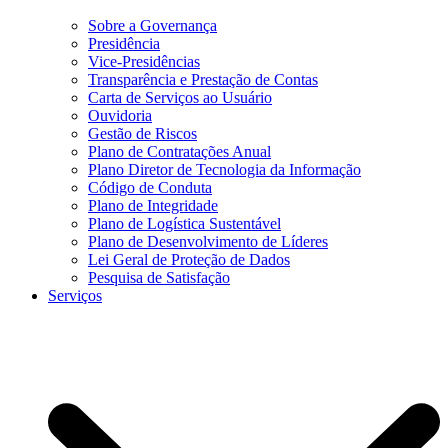
Sobre a Governança
Presidência
Vice-Presidências
Transparência e Prestação de Contas
Carta de Serviços ao Usuário
Ouvidoria
Gestão de Riscos
Plano de Contratações Anual
Plano Diretor de Tecnologia da Informação
Código de Conduta
Plano de Integridade
Plano de Logística Sustentável
Plano de Desenvolvimento de Líderes
Lei Geral de Proteção de Dados
Pesquisa de Satisfação
Serviços