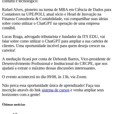
contábil e tecnológico:
Rafael Alves, pioneiro na turma de MBA em Ciência de Dados para
Contadores na UPE/POLI, atual sócio e Head de Inovação na
Finanza Consultoria & Contabilidade, vai compartilhar suas ideias
sobre como utilizar o ChatGPT na operação de uma empresa
contábil.
Lucas Braga, advogado tributarista e fundador da ITS EDU, vai
falar sobre como utilizar o ChatGPT para ampliar a sua carteira de
clientes. Uma oportunidade incrível para quem deseja crescer na
carreira!
A mediação ficará por conta de Deborah Barros, Vice-presidente de
Desenvolvimento Profissional e Institucional do CRCPE, que nos
ajudará a extrair o máximo dessas discussões interessantes.
O evento acontecerá no dia 09/08, às 13h, via Zoom.
Não perca essa oportunidade única de aprendizado! Faça sua
inscrição através do link
sistema de cursos
e venha ampliar seus
horizontes com a gente!
Últimas notícias