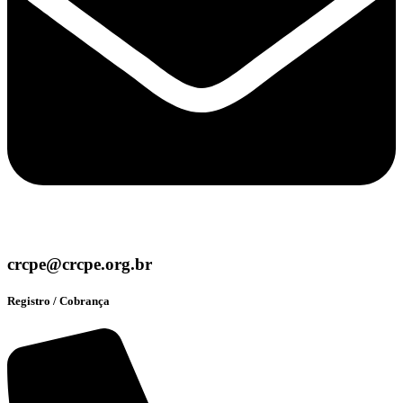
crcpe@crcpe.org.br
Registro / Cobrança