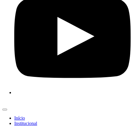
Início
Institucional