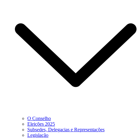
O Conselho
Eleições 2025
Subsedes, Delegacias e Representações
Legislação