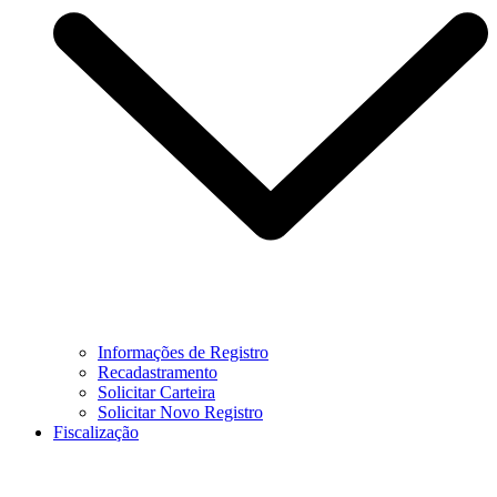
Informações de Registro
Recadastramento
Solicitar Carteira
Solicitar Novo Registro
Fiscalização