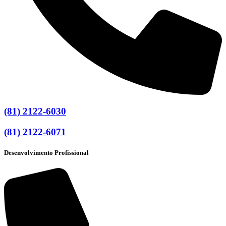
(81) 2122-6030
(81) 2122-6071
Desenvolvimento Profissional