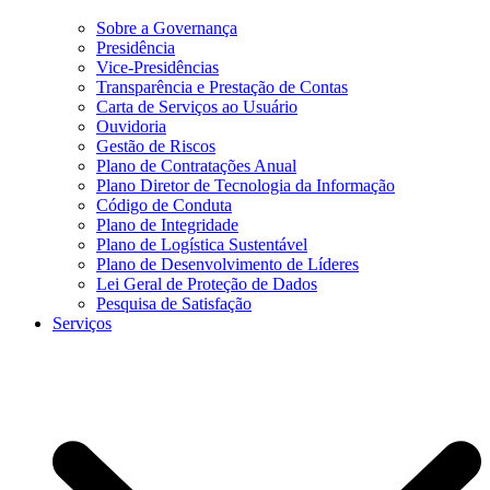
Sobre a Governança
Presidência
Vice-Presidências
Transparência e Prestação de Contas
Carta de Serviços ao Usuário
Ouvidoria
Gestão de Riscos
Plano de Contratações Anual
Plano Diretor de Tecnologia da Informação
Código de Conduta
Plano de Integridade
Plano de Logística Sustentável
Plano de Desenvolvimento de Líderes
Lei Geral de Proteção de Dados
Pesquisa de Satisfação
Serviços