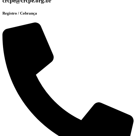
crcpe@crcpe.org.br
Registro / Cobrança