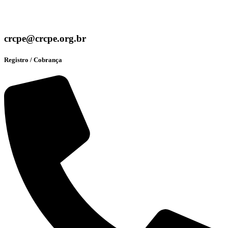
crcpe@crcpe.org.br
Registro / Cobrança