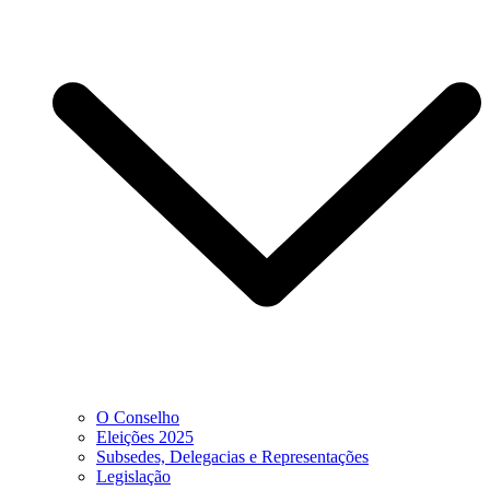
O Conselho
Eleições 2025
Subsedes, Delegacias e Representações
Legislação