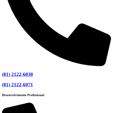
(81) 2122-6030
(81) 2122-6071
Desenvolvimento Profissional