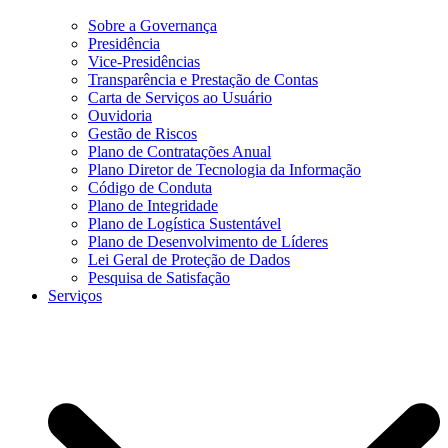
Sobre a Governança
Presidência
Vice-Presidências
Transparência e Prestação de Contas
Carta de Serviços ao Usuário
Ouvidoria
Gestão de Riscos
Plano de Contratações Anual
Plano Diretor de Tecnologia da Informação
Código de Conduta
Plano de Integridade
Plano de Logística Sustentável
Plano de Desenvolvimento de Líderes
Lei Geral de Proteção de Dados
Pesquisa de Satisfação
Serviços