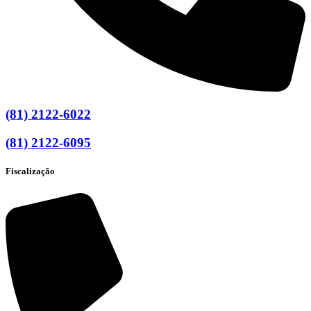
(81) 2122-6022
(81) 2122-6095
Fiscalização