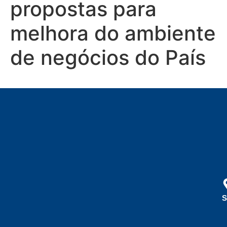
propostas para
melhora do ambiente
de negócios do País
S