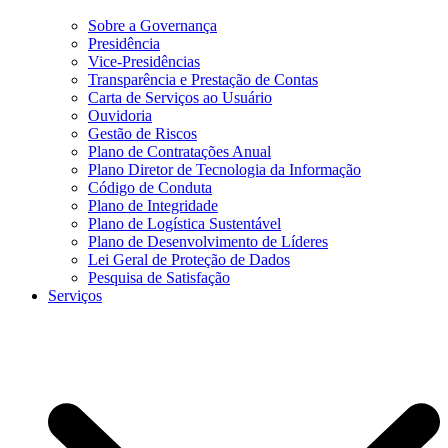
Sobre a Governança
Presidência
Vice-Presidências
Transparência e Prestação de Contas
Carta de Serviços ao Usuário
Ouvidoria
Gestão de Riscos
Plano de Contratações Anual
Plano Diretor de Tecnologia da Informação
Código de Conduta
Plano de Integridade
Plano de Logística Sustentável
Plano de Desenvolvimento de Líderes
Lei Geral de Proteção de Dados
Pesquisa de Satisfação
Serviços