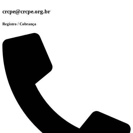
crcpe@crcpe.org.br
Registro / Cobrança