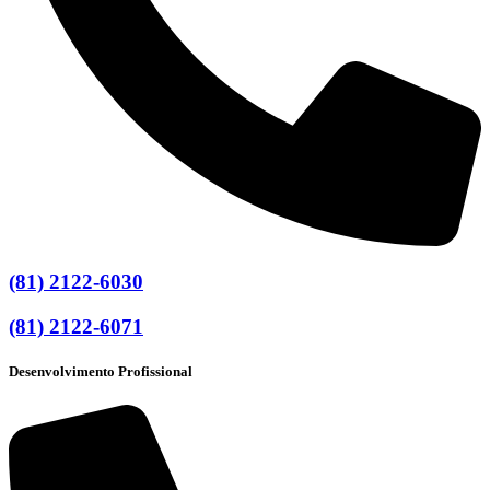
(81) 2122-6030
(81) 2122-6071
Desenvolvimento Profissional