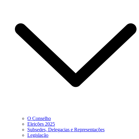
O Conselho
Eleições 2025
Subsedes, Delegacias e Representações
Legislação