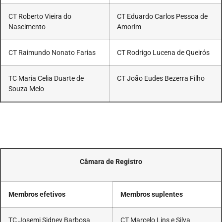
CT Roberto Vieira do
CT Eduardo Carlos Pessoa de
Nascimento
Amorim
CT Raimundo Nonato Farias
CT Rodrigo Lucena de Queirós
TC Maria Celia Duarte de
CT João Eudes Bezerra Filho
Souza Melo
Câmara de Registro
Membros efetivos
Membros suplentes
TC Josemi Sidney Barbosa
CT Marcelo Lins e Silva