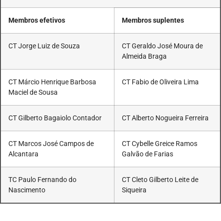
Membros efetivos
Membros suplentes
CT Jorge Luiz de Souza
CT Geraldo José Moura de
Almeida Braga
CT Márcio Henrique Barbosa
CT Fabio de Oliveira Lima
Maciel de Sousa
CT Gilberto Bagaiolo Contador
CT Alberto Nogueira Ferreira
CT Marcos José Campos de
CT Cybelle Greice Ramos
Alcantara
Galvão de Farias
TC Paulo Fernando do
CT Cleto Gilberto Leite de
Nascimento
Siqueira