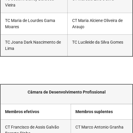
Vieira
TC Maria de Lourdes Gama
CT Maria Alciene Oliveira de
Moares
Araujo
TC Joana Dark Nascimento de
TC Lucileide da Silva Gomes
Lima
Câmara de Desenvolvimento Profissional
Membros efetivos
Membros suplentes
CT Francisco de Assis Galvão
CT Marco Antonio Granha