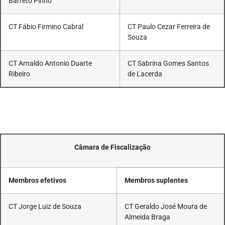
Barreto Pinho
CT Fábio Firmino Cabral
CT Paulo Cezar Ferreira de
Souza
CT Arnaldo Antonio Duarte
CT Sabrina Gomes Santos
Ribeiro
de Lacerda
Câmara de Fiscalização
Membros efetivos
Membros suplentes
CT Jorge Luiz de Souza
CT Geraldo José Moura de
Almeida Braga