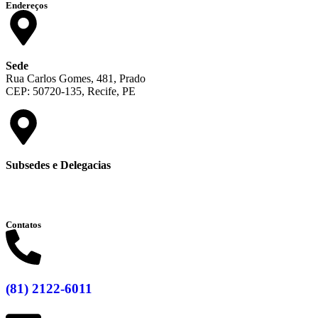
Endereços
Sede
Rua Carlos Gomes, 481, Prado
CEP: 50720-135, Recife, PE
Subsedes e Delegacias
Clique aqui
Contatos
(81) 2122-6011