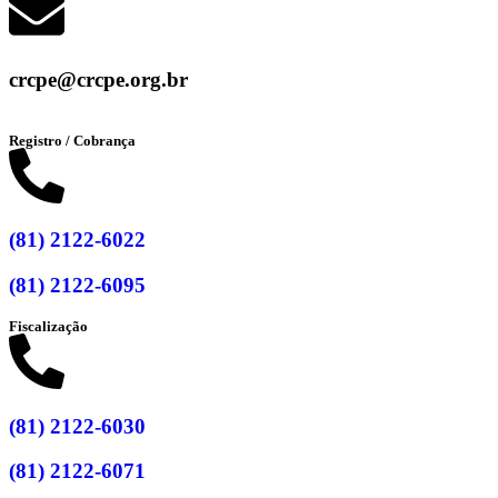
crcpe@crcpe.org.br
Registro / Cobrança
(81) 2122-6022
(81) 2122-6095
Fiscalização
(81) 2122-6030
(81) 2122-6071