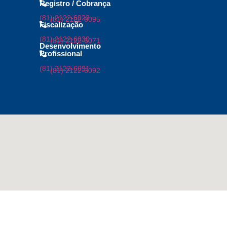
Registro / Cobrança
(81) 2122-6022
(81) 2122-6095
Fiscalização
(81) 2122-6030
(81) 2122-6071
Desenvolvimento
Profissional
(81) 2122-6091
(81) 2122-6092