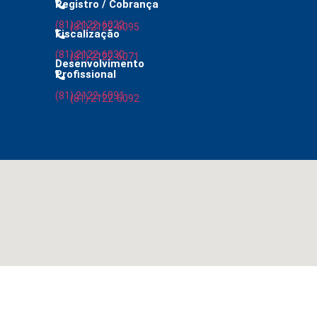
Registro / Cobrança
(81) 2122-6022
(81) 2122-6095
Fiscalização
(81) 2122-6030
(81) 2122-6071
Desenvolvimento
Profissional
(81) 2122-6091
(81) 2122-6092