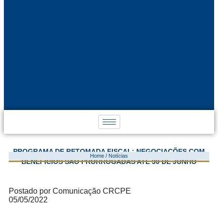
PROGRAMA DE RETOMADA FISCAL: NEGOCIAÇÕES COM
Home / Notícias
BENEFÍCIOS SÃO PRORROGADAS ATÉ 30 DE JUNHO
Postado por Comunicação CRCPE
05/05/2022