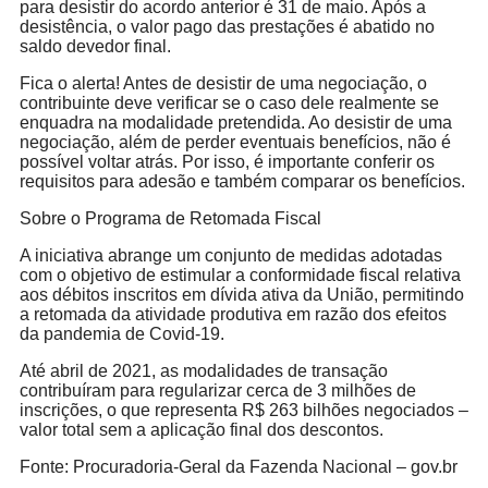
para desistir do acordo anterior é 31 de maio. Após a
desistência, o valor pago das prestações é abatido no
saldo devedor final.
Fica o alerta! Antes de desistir de uma negociação, o
contribuinte deve verificar se o caso dele realmente se
enquadra na modalidade pretendida. Ao desistir de uma
negociação, além de perder eventuais benefícios, não é
possível voltar atrás. Por isso, é importante conferir os
requisitos para adesão e também comparar os benefícios.
Sobre o Programa de Retomada Fiscal
A iniciativa abrange um conjunto de medidas adotadas
com o objetivo de estimular a conformidade fiscal relativa
aos débitos inscritos em dívida ativa da União, permitindo
a retomada da atividade produtiva em razão dos efeitos
da pandemia de Covid-19.
Até abril de 2021, as modalidades de transação
contribuíram para regularizar cerca de 3 milhões de
inscrições, o que representa R$ 263 bilhões negociados –
valor total sem a aplicação final dos descontos.
Fonte: Procuradoria-Geral da Fazenda Nacional – gov.br