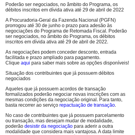
Poderão ser negociados, no âmbito do Programa, os
débitos inscritos em dívida ativa até 29 de abril de 2022
A Procuradoria-Geral da Fazenda Nacional (PGFN)
prorrogou até 30 de junho o prazo para adesão às
negociações do Programa de Retomada Fiscal. Poderão
ser negociados, no âmbito do Programa, os débitos
inscritos em dívida ativa até 29 de abril de 2022.
As negociações podem conceder desconto, entrada
facilitada e prazo ampliado para pagamento.
Clique
aqui
para saber mais sobre as opções disponíveis!
Situação dos contribuintes que já possuem débitos
negociados
Aqueles que já possuem acordos de transação
formalizados poderão negociar novas inscrições com as
mesmas condições da negociação original. Para tanto,
basta recorrer ao serviço
repactuação de transação
.
No caso de contribuintes que já possuem parcelamento
ou transação, mas desejam mudar de modalidade,
poderão
desistir da negociação
para aderir a outra
modalidade que considera mais vantajosa. A data limite