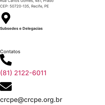
Rua Carlos Gomes, 481, Prado
CEP: 50720-135, Recife, PE
Subsedes e Delegacias
Clique aqui
Contatos
(81) 2122-6011
crcpe@crcpe.org.br