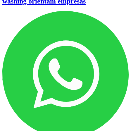
washing orientam empresas