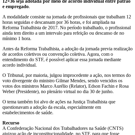
12×36 seja adotada por meio de acordo individual entre patrão
e empregado
.
A modalidade consiste na jornada de profissionais que trabalham 12
horas seguidas e descansam por 36 horas, e foi ampliada na
Reforma Trabalhista de 2017. No período trabalhado, o profissional
ainda tem direito a um intervalo para refeição ou descanso de no
mínimo 1 hora.
Antes da Reforma Trabalhista, a adoção da jornada previa realização
de acordos coletivos ou convenção coletiva. Agora, com o
entendimento do STF, é possível aplicar essa jornada mediante
acordo individual.
O Tribunal, por maioria, julgou improcedente a ação, nos termos do
voto divergente do ministro Gilmar Mendes, sendo vencidos os
votos dos ministros Marco Aurélio (Relator), Edson Fachin e Rosa
Weber (Presidente), no plenário virtual no dia 30 de junho.
O tema também foi alvo de ações na Justiça Trabalhista que
questionavam a adoção da escala, especialmente em
estabelecimentos de saúde.
Recurso
A Confederação Nacional dos Trabalhadores na Saúde (CNTS)
ajuizou ação de inconstitucionalidade, no STF, para que fosse