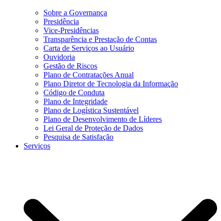
Sobre a Governança
Presidência
Vice-Presidências
Transparência e Prestação de Contas
Carta de Serviços ao Usuário
Ouvidoria
Gestão de Riscos
Plano de Contratações Anual
Plano Diretor de Tecnologia da Informação
Código de Conduta
Plano de Integridade
Plano de Logística Sustentável
Plano de Desenvolvimento de Líderes
Lei Geral de Proteção de Dados
Pesquisa de Satisfação
Serviços