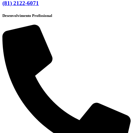
(81) 2122-6071
Desenvolvimento Profissional