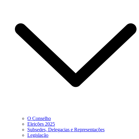
O Conselho
Eleições 2025
Subsedes, Delegacias e Representações
Legislação