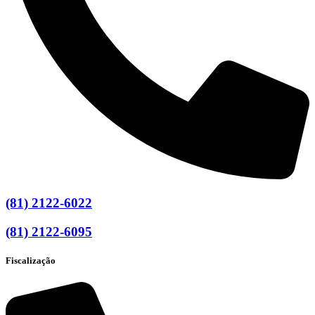
(81) 2122-6022
(81) 2122-6095
Fiscalização