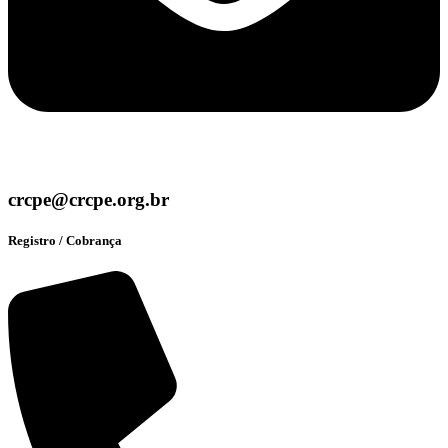
crcpe@crcpe.org.br
Registro / Cobrança