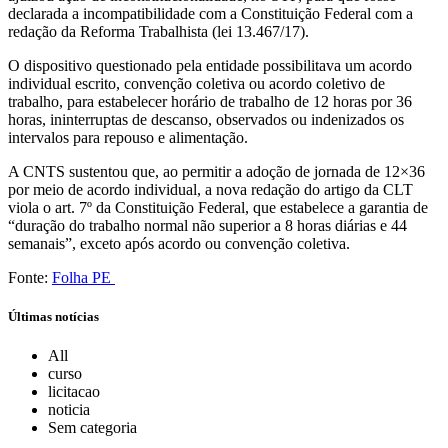
declarada a incompatibilidade com a Constituição Federal com a
redação da Reforma Trabalhista (lei 13.467/17).
O dispositivo questionado pela entidade possibilitava um acordo
individual escrito, convenção coletiva ou acordo coletivo de
trabalho, para estabelecer horário de trabalho de 12 horas por 36
horas, ininterruptas de descanso, observados ou indenizados os
intervalos para repouso e alimentação.
A CNTS sustentou que, ao permitir a adoção de jornada de 12×36
por meio de acordo individual, a nova redação do artigo da CLT
viola o art. 7º da Constituição Federal, que estabelece a garantia de
“duração do trabalho normal não superior a 8 horas diárias e 44
semanais”, exceto após acordo ou convenção coletiva.
Fonte:
Folha PE
Últimas notícias
All
curso
licitacao
noticia
Sem categoria