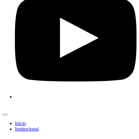
Início
Institucional