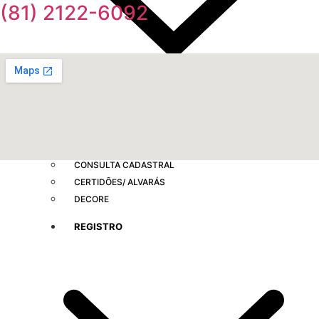
(81) 2122-6092
ANUIDADE 2026
CARTA DE SERVIÇOS AO USUÁRIO
CONSULTA CADASTRAL
CERTIDÕES/ ALVARÁS
DECORE
REGISTRO