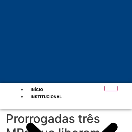
INÍCIO
INSTITUCIONAL
Prorrogadas três