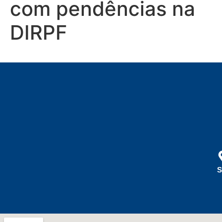
com pendências na
DIRPF
S