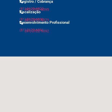
Registro / Cobrança
(81) 2122-6022
(81) 2122-6095
Fiscalização
(81) 2122-6030
(81) 2122-6071
Desenvolvimento Profissional
(81) 2122-6091
(81) 2122-6092