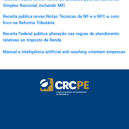
Simples Nacional, incluindo MEI
Receita publica novas Notas Técnicas da NF-e e NFC-e com
foco na Reforma Tributária
Receita Federal publica alteração nas regras de atendimento
relativas ao Imposto de Renda
Manual e inteligência artificial anti-washing orientam empresas