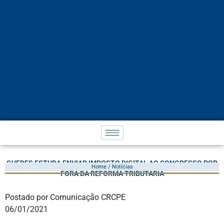
GUEDES ESTUDA ENVIAR IMPOSTO DIGITAL AO CONGRESSO POR
Home / Notícias
FORA DA REFORMA TRIBUTÁRIA
Postado por Comunicação CRCPE
06/01/2021