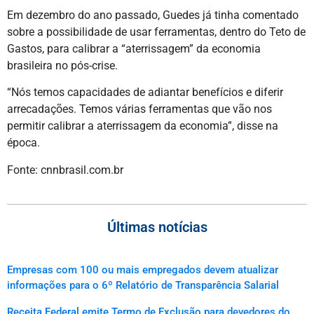
Em dezembro do ano passado, Guedes já tinha comentado
sobre a possibilidade de usar ferramentas, dentro do Teto de
Gastos, para calibrar a “aterrissagem” da economia
brasileira no pós-crise.
“Nós temos capacidades de adiantar benefícios e diferir
arrecadações. Temos várias ferramentas que vão nos
permitir calibrar a aterrissagem da economia”, disse na
época.
Fonte: cnnbrasil.com.br
Últimas notícias
Empresas com 100 ou mais empregados devem atualizar
informações para o 6º Relatório de Transparência Salarial
Receita Federal emite Termo de Exclusão para devedores do