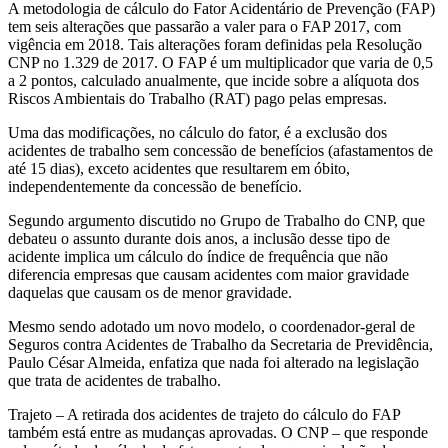
A metodologia de cálculo do Fator Acidentário de Prevenção (FAP)
tem seis alterações que passarão a valer para o FAP 2017, com
vigência em 2018. Tais alterações foram definidas pela Resolução
CNP no 1.329 de 2017. O FAP é um multiplicador que varia de 0,5
a 2 pontos, calculado anualmente, que incide sobre a alíquota dos
Riscos Ambientais do Trabalho (RAT) pago pelas empresas.
Uma das modificações, no cálculo do fator, é a exclusão dos
acidentes de trabalho sem concessão de benefícios (afastamentos de
até 15 dias), exceto acidentes que resultarem em óbito,
independentemente da concessão de benefício.
Segundo argumento discutido no Grupo de Trabalho do CNP, que
debateu o assunto durante dois anos, a inclusão desse tipo de
acidente implica um cálculo do índice de frequência que não
diferencia empresas que causam acidentes com maior gravidade
daquelas que causam os de menor gravidade.
Mesmo sendo adotado um novo modelo, o coordenador-geral de
Seguros contra Acidentes de Trabalho da Secretaria de Previdência,
Paulo César Almeida, enfatiza que nada foi alterado na legislação
que trata de acidentes de trabalho.
Trajeto – A retirada dos acidentes de trajeto do cálculo do FAP
também está entre as mudanças aprovadas. O CNP – que responde