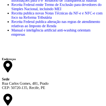
informações para o 6º Relatório de Transparência Salarial
Receita Federal emite Termo de Exclusão para devedores do
Simples Nacional, incluindo MEI
Receita publica novas Notas Técnicas da NF-e e NFC-e com
foco na Reforma Tributária
Receita Federal publica alteração nas regras de atendimento
relativas ao Imposto de Renda
Manual e inteligência artificial anti-washing orientam
empresas
Endereços
Sede
Rua Carlos Gomes, 481, Prado
CEP: 50720-135, Recife, PE