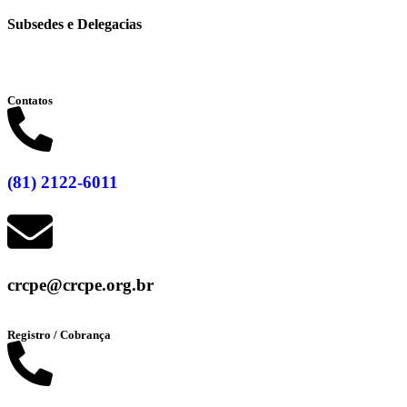
Subsedes e Delegacias
Clique aqui
Contatos
(81) 2122-6011
crcpe@crcpe.org.br
Registro / Cobrança