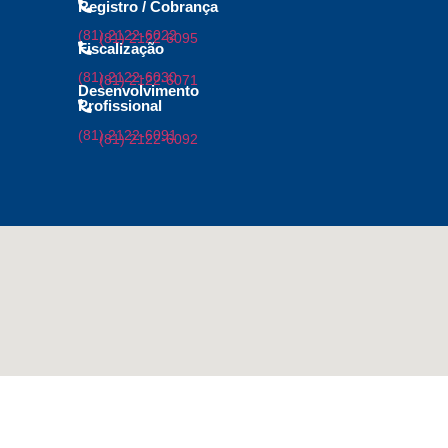
Registro / Cobrança
(81) 2122-6022
(81) 2122-6095
Fiscalização
(81) 2122-6030
(81) 2122-6071
Desenvolvimento
Profissional
(81) 2122-6091
(81) 2122-6092