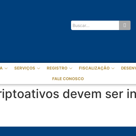
A
SERVIÇOS
REGISTRO
FISCALIZAÇÃO
DESEN
FALE CONOSCO
iptoativos devem ser i