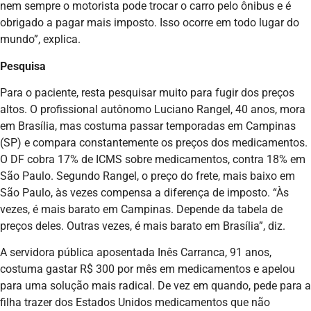
nem sempre o motorista pode trocar o carro pelo ônibus e é
obrigado a pagar mais imposto. Isso ocorre em todo lugar do
mundo”, explica.
Pesquisa
Para o paciente, resta pesquisar muito para fugir dos preços
altos. O profissional autônomo Luciano Rangel, 40 anos, mora
em Brasília, mas costuma passar temporadas em Campinas
(SP) e compara constantemente os preços dos medicamentos.
O DF cobra 17% de ICMS sobre medicamentos, contra 18% em
São Paulo. Segundo Rangel, o preço do frete, mais baixo em
São Paulo, às vezes compensa a diferença de imposto. “Às
vezes, é mais barato em Campinas. Depende da tabela de
preços deles. Outras vezes, é mais barato em Brasília”, diz.
A servidora pública aposentada Inês Carranca, 91 anos,
costuma gastar R$ 300 por mês em medicamentos e apelou
para uma solução mais radical. De vez em quando, pede para a
filha trazer dos Estados Unidos medicamentos que não