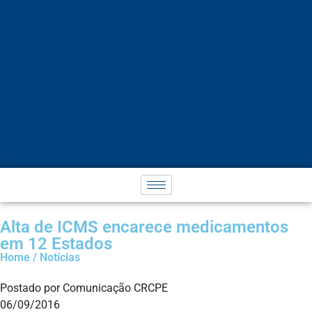
Alta de ICMS encarece medicamentos
em 12 Estados
Home / Notícias
Postado por Comunicação CRCPE
06/09/2016