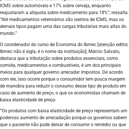
ICMS sobre automóveis e 17% sobre cerveja, enquanto
reajustaram a alíquota sobre medicamento para 18%”, ressalta.
“Até medicamentos veterinários são isentos de ICMS, mas os
demais tipos pagam uma das cargas tributárias mais altas do
mundo.”
O coordenador do curso de Economia do Ibmec [atenção editor,
Ibmec não é sigla, é o nome da instituição], Márcio Salvato,
destaca que a tributação sobre produtos essenciais, como
comida, medicamentos e combustíveis, é um dos principais
meios para qualquer governo arrecadar impostos. De acordo
com ele, isso ocorre porque o consumidor tem pouca margem
de manobra para reduzir o consumo desse tipo de produto em
caso de aumento de preço, o que os economistas chamam de
baixa elasticidade de preço.
“Os produtos com baixa elasticidade de preço representam um
poderoso aumento de arrecadação porque os governos sabem
que o paciente não pode deixar de consumir o remédio ou que