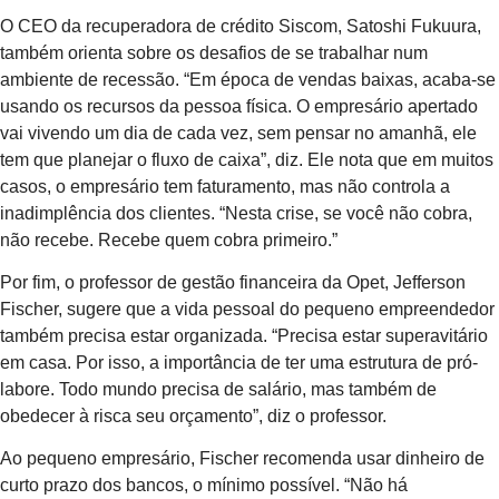
O CEO da recuperadora de crédito Siscom, Satoshi Fukuura,
também orienta sobre os desafios de se trabalhar num
ambiente de recessão. “Em época de vendas baixas, acaba-se
usando os recursos da pessoa física. O empresário apertado
vai vivendo um dia de cada vez, sem pensar no amanhã, ele
tem que planejar o fluxo de caixa”, diz. Ele nota que em muitos
casos, o empresário tem faturamento, mas não controla a
inadimplência dos clientes. “Nesta crise, se você não cobra,
não recebe. Recebe quem cobra primeiro.”
Por fim, o professor de gestão financeira da Opet, Jefferson
Fischer, sugere que a vida pessoal do pequeno empreendedor
também precisa estar organizada. “Precisa estar superavitário
em casa. Por isso, a importância de ter uma estrutura de pró-
labore. Todo mundo precisa de salário, mas também de
obedecer à risca seu orçamento”, diz o professor.
Ao pequeno empresário, Fischer recomenda usar dinheiro de
curto prazo dos bancos, o mínimo possível. “Não há