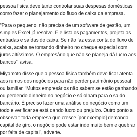
pessoa física deve tanto controlar suas despesas domésticas
como fazer o planejamento do fluxo de caixa da empresa.
“Para o pequeno, não precisa de um software de gestão, um
simples Excel já resolve. Ele lista os pagamentos, projeta as
entradas e saídas do caixa. Se não faz essa conta do fluxo de
caixa, acaba se tomando dinheiro no cheque especial com
juros altíssimos. O empresário que não se planeja dá lucro aos
bancos”, avisa.
Miyamoto disse que a pessoa física também deve ficar atenta
aos rumos dos negócios para não perder patrimônio pessoal
ou familiar. “Muitos empresários não sabem se estão ganhando
ou perdendo dinheiro no negócio e só olham para o saldo
bancário. É preciso fazer uma análise do negócio como um
todo e verificar se está dando lucro ou prejuízo. Outro ponto a
observar: toda empresa que cresce [por exemplo] demanda
capital de giro, o negócio pode estar indo muito bem e quebrar
por falta de capital”, adverte.