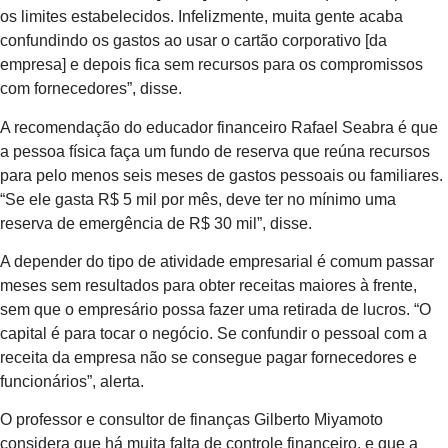
os limites estabelecidos. Infelizmente, muita gente acaba
confundindo os gastos ao usar o cartão corporativo [da
empresa] e depois fica sem recursos para os compromissos
com fornecedores”, disse.
A recomendação do educador financeiro Rafael Seabra é que
a pessoa física faça um fundo de reserva que reúna recursos
para pelo menos seis meses de gastos pessoais ou familiares.
“Se ele gasta R$ 5 mil por mês, deve ter no mínimo uma
reserva de emergência de R$ 30 mil”, disse.
A depender do tipo de atividade empresarial é comum passar
meses sem resultados para obter receitas maiores à frente,
sem que o empresário possa fazer uma retirada de lucros. “O
capital é para tocar o negócio. Se confundir o pessoal com a
receita da empresa não se consegue pagar fornecedores e
funcionários”, alerta.
O professor e consultor de finanças Gilberto Miyamoto
considera que há muita falta de controle financeiro, e que a