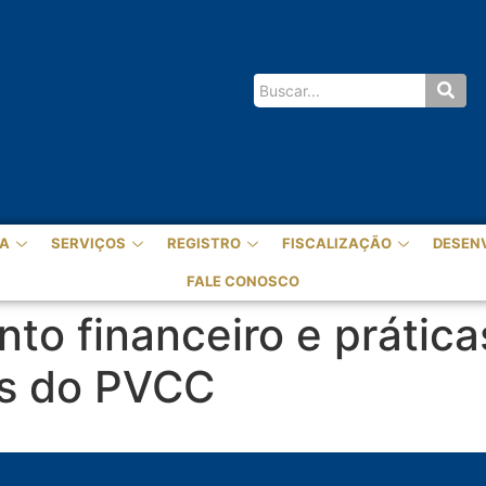
A
SERVIÇOS
REGISTRO
FISCALIZAÇÃO
DESEN
FALE CONOSCO
to financeiro e prática
as do PVCC