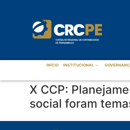
INÍCIO
INSTITUCIONAL
GOVERNANÇ
X CCP: Planejamen
social foram tem