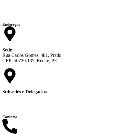
Endereços
Sede
Rua Carlos Gomes, 481, Prado
CEP: 50720-135, Recife, PE
Subsedes e Delegacias
Clique aqui
Contatos