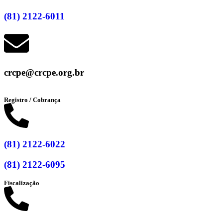
(81) 2122-6011
crcpe@crcpe.org.br
Registro / Cobrança
(81) 2122-6022
(81) 2122-6095
Fiscalização