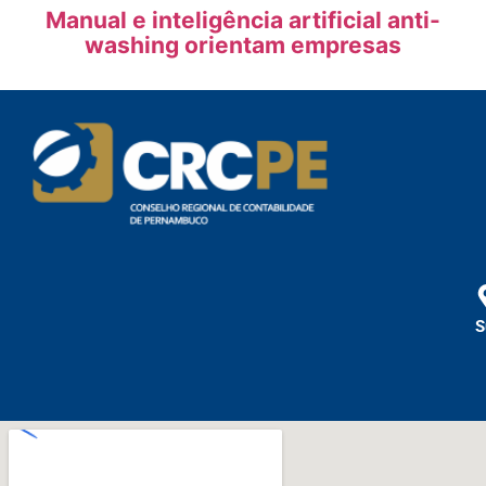
Manual e inteligência artificial anti-
washing orientam empresas
S