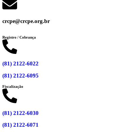
crcpe@crcpe.org.br
Registro / Cobrança
(81) 2122-6022
(81) 2122-6095
Fiscalização
(81) 2122-6030
(81) 2122-6071