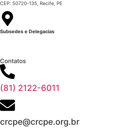
CEP: 50720-135, Recife, PE
Subsedes e Delegacias
Clique aqui
Contatos
(81) 2122-6011
crcpe@crcpe.org.br