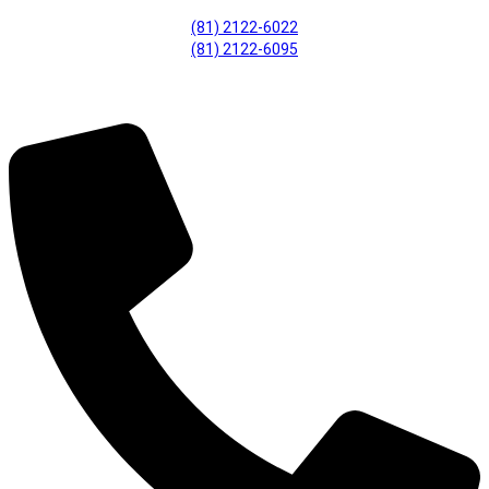
(81) 2122-6022
(81) 2122-6095
Fiscalização