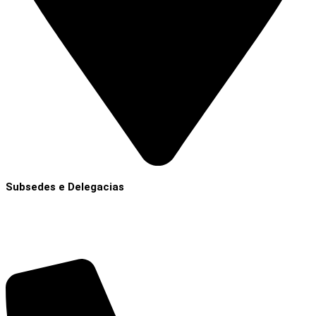
Subsedes e Delegacias
Clique aqui
Contatos