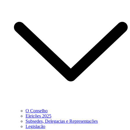
O Conselho
Eleições 2025
Subsedes, Delegacias e Representações
Legislação