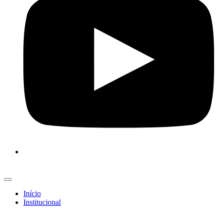
Início
Institucional