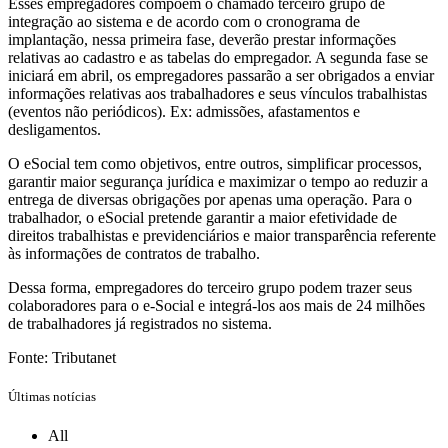
Esses empregadores compõem o chamado terceiro grupo de
integração ao sistema e de acordo com o cronograma de
implantação, nessa primeira fase, deverão prestar informações
relativas ao cadastro e as tabelas do empregador. A segunda fase se
iniciará em abril, os empregadores passarão a ser obrigados a enviar
informações relativas aos trabalhadores e seus vínculos trabalhistas
(eventos não periódicos). Ex: admissões, afastamentos e
desligamentos.
O eSocial tem como objetivos, entre outros, simplificar processos,
garantir maior segurança jurídica e maximizar o tempo ao reduzir a
entrega de diversas obrigações por apenas uma operação. Para o
trabalhador, o eSocial pretende garantir a maior efetividade de
direitos trabalhistas e previdenciários e maior transparência referente
às informações de contratos de trabalho.
Dessa forma, empregadores do terceiro grupo podem trazer seus
colaboradores para o e-Social e integrá-los aos mais de 24 milhões
de trabalhadores já registrados no sistema.
Fonte: Tributanet
Últimas notícias
All