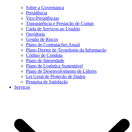
Sobre a Governança
Presidência
Vice-Presidências
Transparência e Prestação de Contas
Carta de Serviços ao Usuário
Ouvidoria
Gestão de Riscos
Plano de Contratações Anual
Plano Diretor de Tecnologia da Informação
Código de Conduta
Plano de Integridade
Plano de Logística Sustentável
Plano de Desenvolvimento de Líderes
Lei Geral de Proteção de Dados
Pesquisa de Satisfação
Serviços