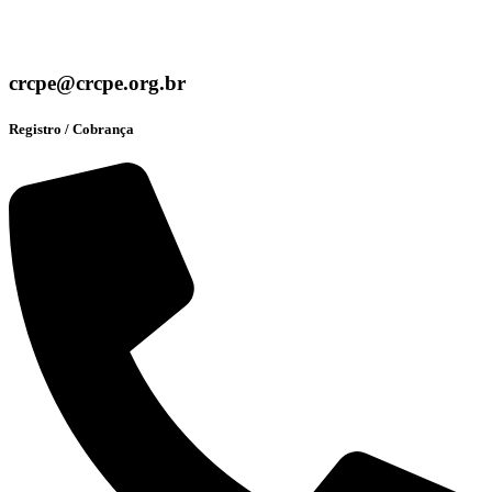
crcpe@crcpe.org.br
Registro / Cobrança