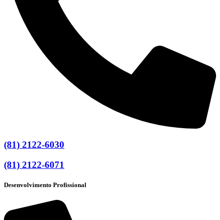
(81) 2122-6030
(81) 2122-6071
Desenvolvimento Profissional