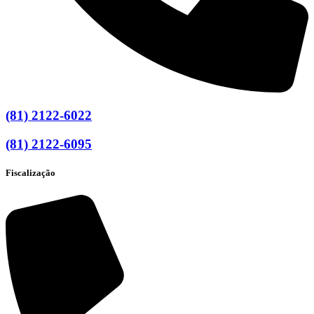
(81) 2122-6022
(81) 2122-6095
Fiscalização