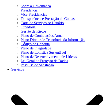
Sobre a Governança
Presidência
Vice-Presidências
Transparência e Prestação de Contas
Carta de Serviços ao Usuário
Ouvidoria
Gestão de Riscos
Plano de Contratações Anual
Plano Diretor de Tecnologia da Informação
Código de Conduta
Plano de Integridade
Plano de Logística Sustentável
Plano de Desenvolvimento de Líderes
Lei Geral de Proteção de Dados
Pesquisa de Satisfação
Serviços