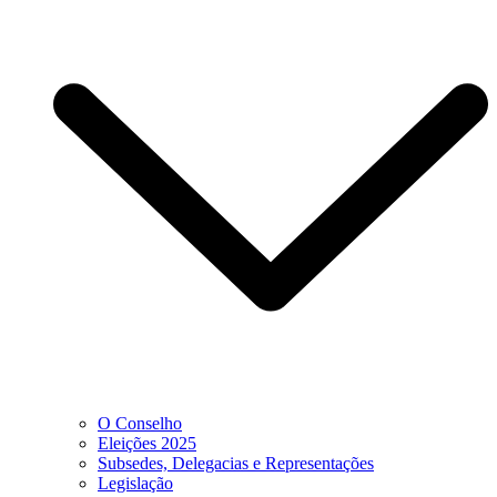
O Conselho
Eleições 2025
Subsedes, Delegacias e Representações
Legislação