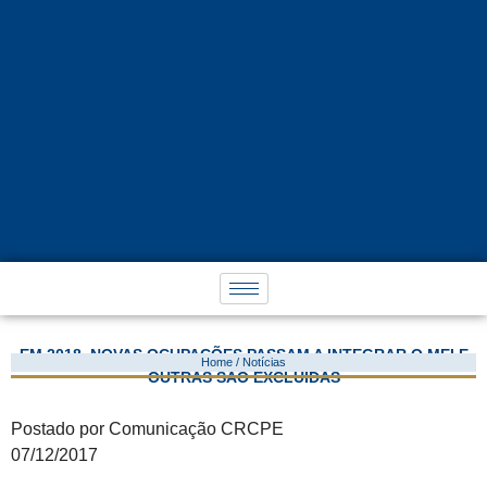
EM 2018, NOVAS OCUPAÇÕES PASSAM A INTEGRAR O MEI E
Home / Notícias
OUTRAS SÃO EXCLUÍDAS
Postado por Comunicação CRCPE
07/12/2017