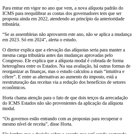
Para entrar em vigor no ano que vem, a nova alíquota padrão do
ICMS para reequilibrar as contas dos governadores tem que ser
proposta ainda em 2022, atendendo ao princípio da anterioridade
tributária.
“Se as assembleias não aprovarem este ano, não se aplica a mudança
em 2023. Só em 2024″, alerta o estudo.
O diretor explica que a elevação das alíquotas seria para manter a
mesma carga tributária antes das mudanças aprovadas pelo
Congresso. Ele explica que a alíquota modal é cobrada de forma
heterogênea entre os Estados. Na sua avaliação, há outras formas de
reorganizar as finanças, mas o estudo calculou a mais “intuitiva e
célere”. E entre as alternativas ao aumento do imposto, está a
reestruturação das receitas via a redução dos benefícios de setores
econômicos.
Horta chama atenção para o fato de que dois terços da arrecadação
do ICMS Estados não são provenientes da aplicação da alíquota
modal.
“Os governos estão entrando com as propostas para recuperar o
mesmo nível de receita”, disse Horta.