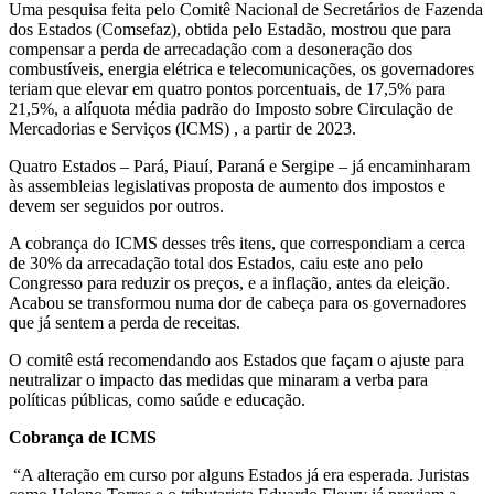
Uma pesquisa feita pelo Comitê Nacional de Secretários de Fazenda
dos Estados (Comsefaz), obtida pelo Estadão, mostrou que para
compensar a perda de arrecadação com a desoneração dos
combustíveis, energia elétrica e telecomunicações, os governadores
teriam que elevar em quatro pontos porcentuais, de 17,5% para
21,5%, a alíquota média padrão do Imposto sobre Circulação de
Mercadorias e Serviços (ICMS) , a partir de 2023.
Quatro Estados – Pará, Piauí, Paraná e Sergipe – já encaminharam
às assembleias legislativas proposta de aumento dos impostos e
devem ser seguidos por outros.
A cobrança do ICMS desses três itens, que correspondiam a cerca
de 30% da arrecadação total dos Estados, caiu este ano pelo
Congresso para reduzir os preços, e a inflação, antes da eleição.
Acabou se transformou numa dor de cabeça para os governadores
que já sentem a perda de receitas.
O comitê está recomendando aos Estados que façam o ajuste para
neutralizar o impacto das medidas que minaram a verba para
políticas públicas, como saúde e educação.
Cobrança de ICMS
“A alteração em curso por alguns Estados já era esperada. Juristas