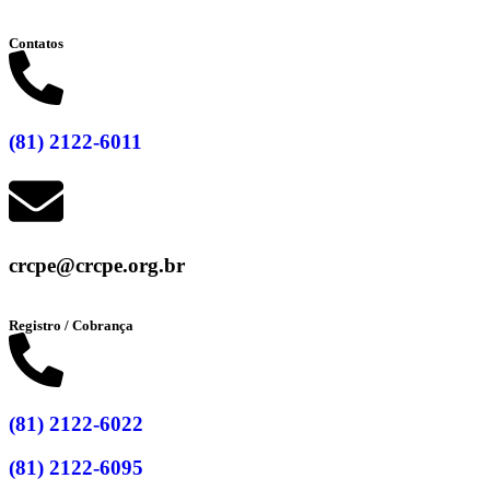
Contatos
(81) 2122-6011
crcpe@crcpe.org.br
Registro / Cobrança
(81) 2122-6022
(81) 2122-6095