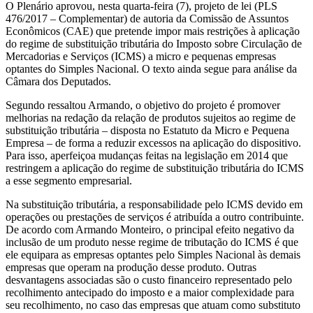
O Plenário aprovou, nesta quarta-feira (7), projeto de lei (PLS
476/2017 – Complementar) de autoria da Comissão de Assuntos
Econômicos (CAE) que pretende impor mais restrições à aplicação
do regime de substituição tributária do Imposto sobre Circulação de
Mercadorias e Serviços (ICMS) a micro e pequenas empresas
optantes do Simples Nacional. O texto ainda segue para análise da
Câmara dos Deputados.
Segundo ressaltou Armando, o objetivo do projeto é promover
melhorias na redação da relação de produtos sujeitos ao regime de
substituição tributária – disposta no Estatuto da Micro e Pequena
Empresa – de forma a reduzir excessos na aplicação do dispositivo.
Para isso, aperfeiçoa mudanças feitas na legislação em 2014 que
restringem a aplicação do regime de substituição tributária do ICMS
a esse segmento empresarial.
Na substituição tributária, a responsabilidade pelo ICMS devido em
operações ou prestações de serviços é atribuída a outro contribuinte.
De acordo com Armando Monteiro, o principal efeito negativo da
inclusão de um produto nesse regime de tributação do ICMS é que
ele equipara as empresas optantes pelo Simples Nacional às demais
empresas que operam na produção desse produto. Outras
desvantagens associadas são o custo financeiro representado pelo
recolhimento antecipado do imposto e a maior complexidade para
seu recolhimento, no caso das empresas que atuam como substituto