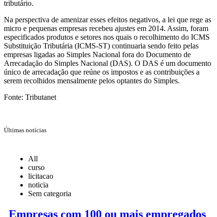
tributário.
Na perspectiva de amenizar esses efeitos negativos, a lei que rege as
micro e pequenas empresas recebeu ajustes em 2014. Assim, foram
especificados produtos e setores nos quais o recolhimento do ICMS
Substituição Tributária (ICMS-ST) continuaria sendo feito pelas
empresas ligadas ao Simples Nacional fora do Documento de
Arrecadação do Simples Nacional (DAS). O DAS é um documento
único de arrecadação que reúne os impostos e as contribuições a
serem recolhidos mensalmente pelos optantes do Simples.
Fonte: Tributanet
Últimas notícias
All
curso
licitacao
noticia
Sem categoria
Empresas com 100 ou mais empregados