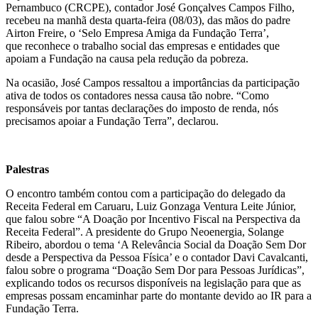
Pernambuco (CRCPE), contador José Gonçalves Campos Filho,
recebeu na manhã desta quarta-feira (08/03), das mãos do padre
Airton Freire, o ‘Selo Empresa Amiga da Fundação Terra’,
que reconhece o trabalho social das empresas e entidades que
apoiam a Fundação na causa pela redução da pobreza.
Na ocasião, José Campos ressaltou a importâncias da participação
ativa de todos os contadores nessa causa tão nobre. “Como
responsáveis por tantas declarações do imposto de renda, nós
precisamos apoiar a Fundação Terra”, declarou.
Palestras
O encontro também contou com a participação do delegado da
Receita Federal em Caruaru, Luiz Gonzaga Ventura Leite Júnior,
que falou sobre “A Doação por Incentivo Fiscal na Perspectiva da
Receita Federal”. A presidente do Grupo Neoenergia, Solange
Ribeiro, abordou o tema ‘A Relevância Social da Doação Sem Dor
desde a Perspectiva da Pessoa Física’ e o contador Davi Cavalcanti,
falou sobre o programa “Doação Sem Dor para Pessoas Jurídicas”,
explicando todos os recursos disponíveis na legislação para que as
empresas possam encaminhar parte do montante devido ao IR para a
Fundação Terra.