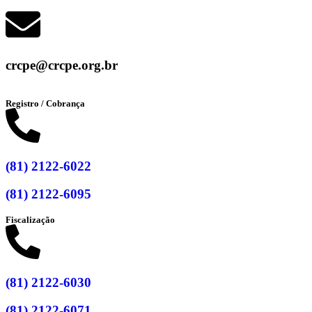
crcpe@crcpe.org.br
Registro / Cobrança
(81) 2122-6022
(81) 2122-6095
Fiscalização
(81) 2122-6030
(81) 2122-6071