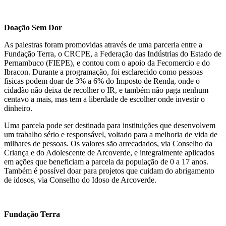
Doação Sem Dor
As palestras foram promovidas através de uma parceria entre a
Fundação Terra, o CRCPE, a Federação das Indústrias do Estado de
Pernambuco (FIEPE), e contou com o apoio da Fecomercio e do
Ibracon. Durante a programação, foi esclarecido como pessoas
físicas podem doar de 3% a 6% do Imposto de Renda, onde o
cidadão não deixa de recolher o IR, e também não paga nenhum
centavo a mais, mas tem a liberdade de escolher onde investir o
dinheiro.
Uma parcela pode ser destinada para instituições que desenvolvem
um trabalho sério e responsável, voltado para a melhoria de vida de
milhares de pessoas. Os valores são arrecadados, via Conselho da
Criança e do Adolescente de Arcoverde, e integralmente aplicados
em ações que beneficiam a parcela da população de 0 a 17 anos.
Também é possível doar para projetos que cuidam do abrigamento
de idosos, via Conselho do Idoso de Arcoverde.
Fundação Terra