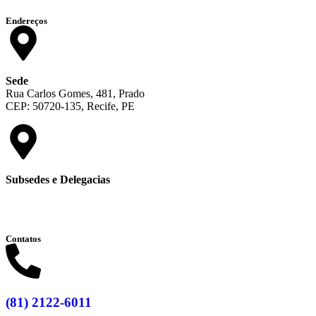
Endereços
Sede
Rua Carlos Gomes, 481, Prado
CEP: 50720-135, Recife, PE
Subsedes e Delegacias
Clique aqui
Contatos
(81) 2122-6011