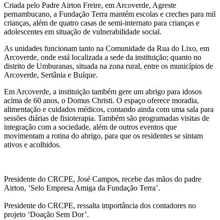
Criada pelo Padre Airton Freire, em Arcoverde, Agreste
pernambucano, a Fundação Terra mantém escolas e creches para mil
crianças, além de quatro casas de semi-internato para crianças e
adolescentes em situação de vulnerabilidade social.
As unidades funcionam tanto na Comunidade da Rua do Lixo, em
Arcoverde, onde está localizada a sede da instituição; quanto no
distrito de Umburanas, situada na zona rural, entre os municípios de
Arcoverde, Sertânia e Buíque.
Em Arcoverde, a instituição também gere um abrigo para idosos
acima de 60 anos, o Domus Christi. O espaço oferece moradia,
alimentação e cuidados médicos, contando ainda com uma sala para
sessões diárias de fisioterapia. Também são programadas visitas de
integração com a sociedade, além de outros eventos que
movimentam a rotina do abrigo, para que os residentes se sintam
ativos e acolhidos.
Presidente do CRCPE, José Campos, recebe das mãos do padre
Airton, ‘Selo Empresa Amiga da Fundação Terra’.
Presidente do CRCPE, ressalta importância dos contadores no
projeto ‘Doação Sem Dor’.