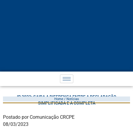
IR 2023: SAIBA A DIFERENÇA ENTRE A DECLARAÇÃO
Home / Notícias
SIMPLIFICADA E A COMPLETA
Postado por Comunicação CRCPE
08/03/2023