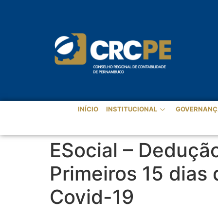
INÍCIO
INSTITUCIONAL
GOVERNANÇ
ESocial – Dedução
Primeiros 15 dia
Covid-19