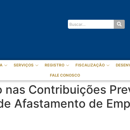
A
SERVIÇOS
REGISTRO
FISCALIZAÇÃO
DESEN
FALE CONOSCO
 nas Contribuições Pre
s de Afastamento de E