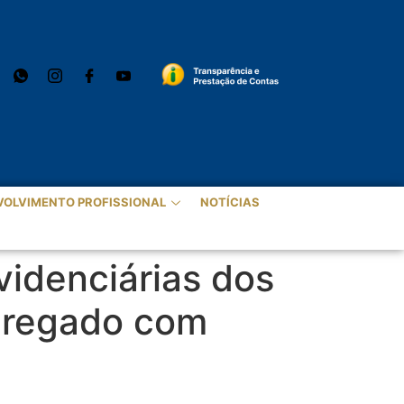
VOLVIMENTO PROFISSIONAL
NOTÍCIAS
videnciárias dos
mpregado com