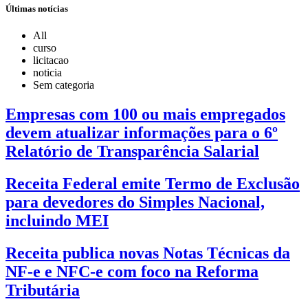
Últimas notícias
All
curso
licitacao
noticia
Sem categoria
Empresas com 100 ou mais empregados
devem atualizar informações para o 6º
Relatório de Transparência Salarial
Receita Federal emite Termo de Exclusão
para devedores do Simples Nacional,
incluindo MEI
Receita publica novas Notas Técnicas da
NF-e e NFC-e com foco na Reforma
Tributária