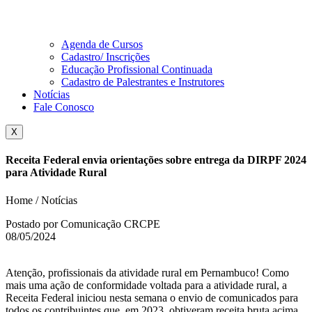
Agenda de Cursos
Cadastro/ Inscrições
Educação Profissional Continuada
Cadastro de Palestrantes e Instrutores
Notícias
Fale Conosco
X
Receita Federal envia orientações sobre entrega da DIRPF 2024
para Atividade Rural
Home / Notícias
Postado por Comunicação CRCPE
08/05/2024
Atenção, profissionais da atividade rural em Pernambuco! Como
mais uma ação de conformidade voltada para a atividade rural, a
Receita Federal iniciou nesta semana o envio de comunicados para
todos os contribuintes que, em 2023, obtiveram receita bruta acima