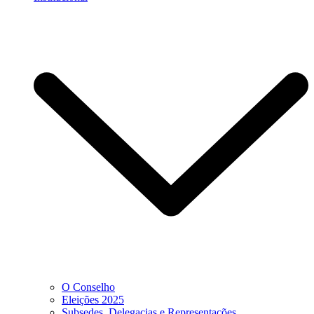
O Conselho
Eleições 2025
Subsedes, Delegacias e Representações