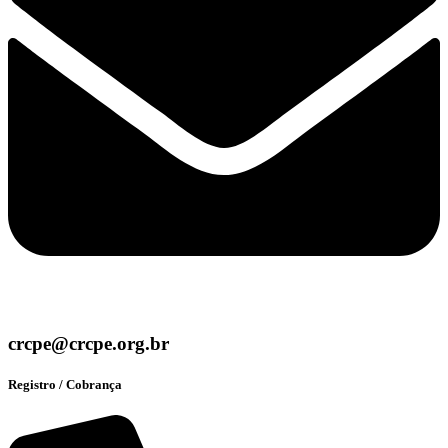
crcpe@crcpe.org.br
Registro / Cobrança