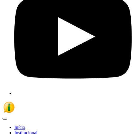
Início
Institucional