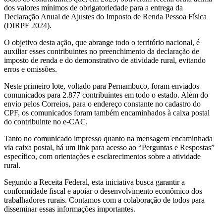
dos valores mínimos de obrigatoriedade para a entrega da
Declaração Anual de Ajustes do Imposto de Renda Pessoa Física
(DIRPF 2024).
O objetivo desta ação, que abrange todo o território nacional, é
auxiliar esses contribuintes no preenchimento da declaração de
imposto de renda e do demonstrativo de atividade rural, evitando
erros e omissões.
Neste primeiro lote, voltado para Pernambuco, foram enviados
comunicados para 2.877 contribuintes em todo o estado. Além do
envio pelos Correios, para o endereço constante no cadastro do
CPF, os comunicados foram também encaminhados à caixa postal
do contribuinte no e-CAC.
Tanto no comunicado impresso quanto na mensagem encaminhada
via caixa postal, há um link para acesso ao “Perguntas e Respostas”
específico, com orientações e esclarecimentos sobre a atividade
rural.
Segundo a Receita Federal, esta iniciativa busca garantir a
conformidade fiscal e apoiar o desenvolvimento econômico dos
trabalhadores rurais. Contamos com a colaboração de todos para
disseminar essas informações importantes.