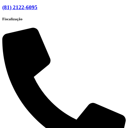
(81) 2122-6095
Fiscalização