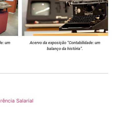
de: um
Acervo da exposição “Contabilidade: um
balanço da história”.
ência Salarial