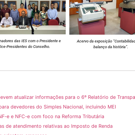
nadores das IES com o Presidente e
Acervo da exposição “Contabilida
ice-Presidentes do Conselho.
balanço da história”.
m atualizar informações para o 6º Relatório de Transpar
para devedores do Simples Nacional, incluindo MEI
NF-e e NFC-e com foco na Reforma Tributária
ras de atendimento relativas ao Imposto de Renda