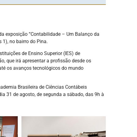
s da exposição “Contabilidade – Um Balanço da
1), no bairro do Pina.
ituições de Ensino Superior (IES) de
, que irá apresentar a profissão desde os
s até os avanços tecnológicos do mundo
ademia Brasileira de Ciências Contábeis
dia 31 de agosto, de segunda a sábado, das 9h à