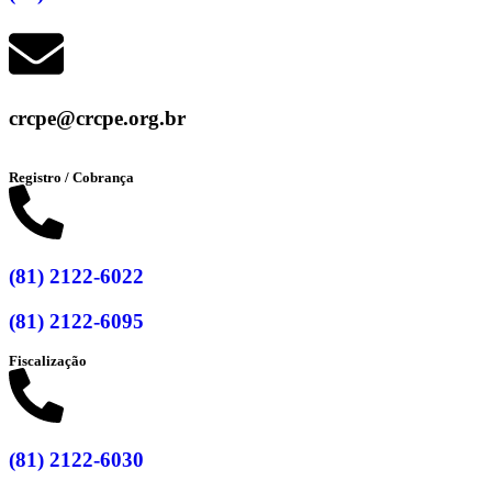
crcpe@crcpe.org.br
Registro / Cobrança
(81) 2122-6022
(81) 2122-6095
Fiscalização
(81) 2122-6030