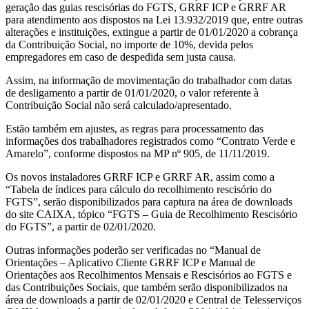
geração das guias rescisórias do FGTS, GRRF ICP e GRRF AR
para atendimento aos dispostos na Lei 13.932/2019 que, entre outras
alterações e instituições, extingue a partir de 01/01/2020 a cobrança
da Contribuição Social, no importe de 10%, devida pelos
empregadores em caso de despedida sem justa causa.
Assim, na informação de movimentação do trabalhador com datas
de desligamento a partir de 01/01/2020, o valor referente à
Contribuição Social não será calculado/apresentado.
Estão também em ajustes, as regras para processamento das
informações dos trabalhadores registrados como “Contrato Verde e
Amarelo”, conforme dispostos na MP nº 905, de 11/11/2019.
Os novos instaladores GRRF ICP e GRRF AR, assim como a
“Tabela de índices para cálculo do recolhimento rescisório do
FGTS”, serão disponibilizados para captura na área de downloads
do site CAIXA, tópico “FGTS – Guia de Recolhimento Rescisório
do FGTS”, a partir de 02/01/2020.
Outras informações poderão ser verificadas no “Manual de
Orientações – Aplicativo Cliente GRRF ICP e Manual de
Orientações aos Recolhimentos Mensais e Rescisórios ao FGTS e
das Contribuições Sociais, que também serão disponibilizados na
área de downloads a partir de 02/01/2020 e Central de Telesserviços