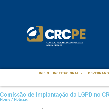
INÍCIO
INSTITUCIONAL
GOVERNANÇ
Comissão de Implantação da LGPD no CRCP
Home / Notícias