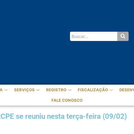
A
SERVIÇOS
REGISTRO
FISCALIZAÇÃO
DESEN
FALE CONOSCO
E se reuniu nesta terça-feira (09/02)