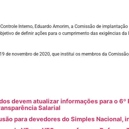
de Controle Interno, Eduardo Amorim, a Comissão de implantação
objetivo de definir ações para o cumprimento das exigências d
 19 de novembro de 2020, que institui os membros da Comissão
s devem atualizar informações para o 6º R
ransparência Salarial
usão para devedores do Simples Nacional, i