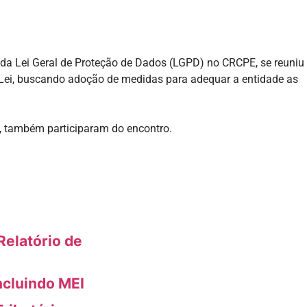
 da Lei Geral de Proteção de Dados (LGPD) no CRCPE, se reuniu
a Lei, buscando adoção de medidas para adequar a entidade as
, também participaram do encontro.
elatório de
ncluindo MEI