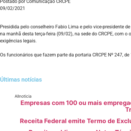
Postado por Comunicação CRCPE
09/02/2021
Presidida pelo conselheiro Fabio Lima e pelo vice-presidente 
na manhã desta terça-feira (09/02), na sede do CRCPE, com o 
exigências legais.
Os funcionários que fazem parte da portaria CRCPE Nº 247, de
Últimas notícias
All
noticia
Empresas com 100 ou mais empregado
T
Receita Federal emite Termo de Excl