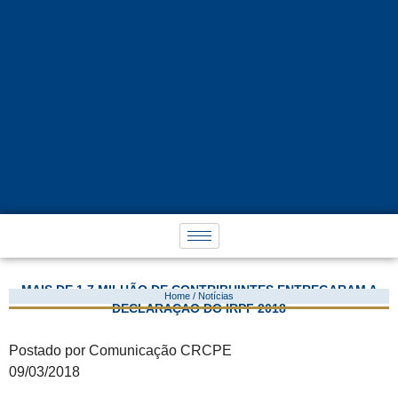
MAIS DE 1,7 MILHÃO DE CONTRIBUINTES ENTREGARAM A
Home / Notícias
DECLARAÇÃO DO IRPF 2018
Postado por Comunicação CRCPE
09/03/2018