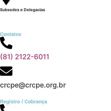
Subsedes e Delegacias
Clique aqui
Contatos
(81) 2122-6011
crcpe@crcpe.org.br
Registro / Cobrança